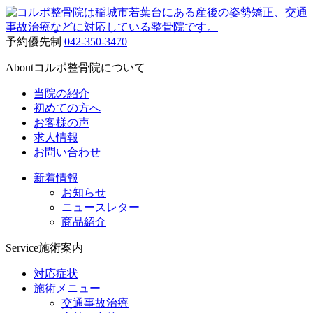
予約優先制
042-350-3470
About
コルポ整骨院について
当院の紹介
初めての方へ
お客様の声
求人情報
お問い合わせ
新着情報
お知らせ
ニュースレター
商品紹介
Service
施術案内
対応症状
施術メニュー
交通事故治療