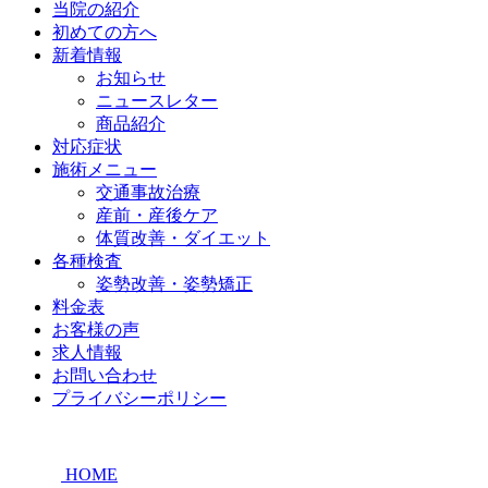
当院の紹介
初めての方へ
新着情報
お知らせ
ニュースレター
商品紹介
対応症状
施術メニュー
交通事故治療
産前・産後ケア
体質改善・ダイエット
各種検査
姿勢改善・姿勢矯正
料金表
お客様の声
求人情報
お問い合わせ
プライバシーポリシー
HOME