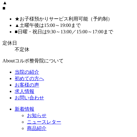
▲
■
★
お子様預かりサービス利用可能（予約制）
▲
土曜午後は15:00～19:00まで
■
日曜・祝日は9:30～13:00／15:00～17:00まで
定休日
不定休
About
コルポ整骨院について
当院の紹介
初めての方へ
お客様の声
求人情報
お問い合わせ
新着情報
お知らせ
ニュースレター
商品紹介