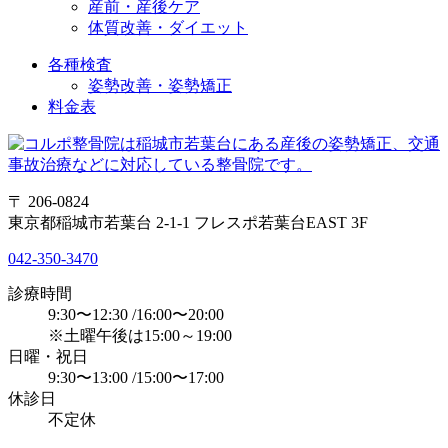
産前・産後ケア
体質改善・ダイエット
各種検査
姿勢改善・姿勢矯正
料金表
〒 206-0824
東京都稲城市若葉台 2-1-1 フレスポ若葉台EAST 3F
042-350-3470
診療時間
9:30〜12:30 /16:00〜20:00
※土曜午後は15:00～19:00
日曜・祝日
9:30〜13:00 /15:00〜17:00
休診日
不定休