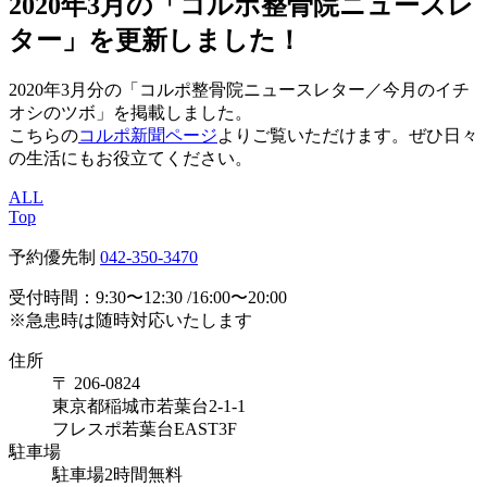
2020年3月の「コルポ整骨院ニュースレ
ター」を更新しました！
2020年3月分の「コルポ整骨院ニュースレター／今月のイチ
オシのツボ」を掲載しました。
こちらの
コルポ新聞ページ
よりご覧いただけます。ぜひ日々
の生活にもお役立てください。
ALL
Top
予約優先制
042-350-3470
受付時間：9:30〜12:30 /16:00〜20:00
※急患時は随時対応いたします
住所
〒 206-0824
東京都稲城市若葉台2-1-1
フレスポ若葉台EAST3F
駐車場
駐車場2時間無料