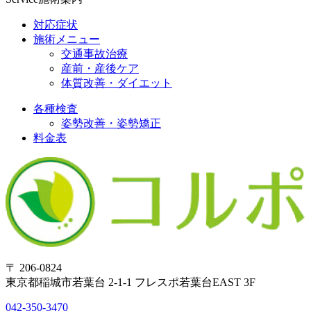
対応症状
施術メニュー
交通事故治療
産前・産後ケア
体質改善・ダイエット
各種検査
姿勢改善・姿勢矯正
料金表
〒 206-0824
東京都稲城市若葉台 2-1-1 フレスポ若葉台EAST 3F
042-350-3470