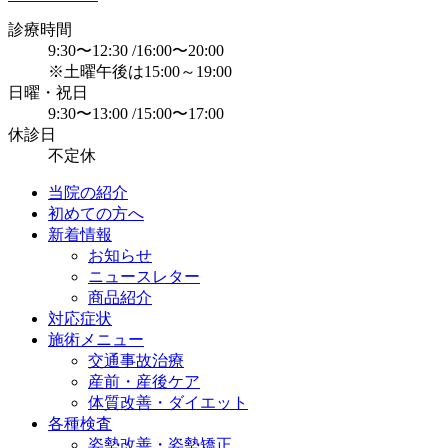
診療時間
9:30〜12:30 /16:00〜20:00
※土曜午後は15:00～19:00
日曜・祝日
9:30〜13:00 /15:00〜17:00
休診日
不定休
当院の紹介
初めての方へ
新着情報
お知らせ
ニュースレター
商品紹介
対応症状
施術メニュー
交通事故治療
産前・産後ケア
体質改善・ダイエット
各種検査
姿勢改善・姿勢矯正