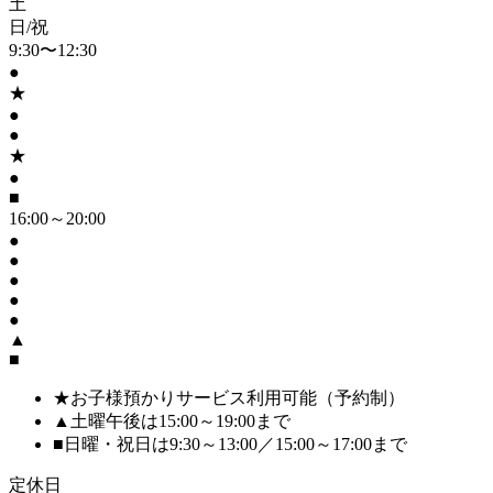
土
日/祝
9:30〜12:30
●
★
●
●
★
●
■
16:00～20:00
●
●
●
●
●
▲
■
★
お子様預かりサービス利用可能（予約制）
▲
土曜午後は15:00～19:00まで
■
日曜・祝日は9:30～13:00／15:00～17:00まで
定休日