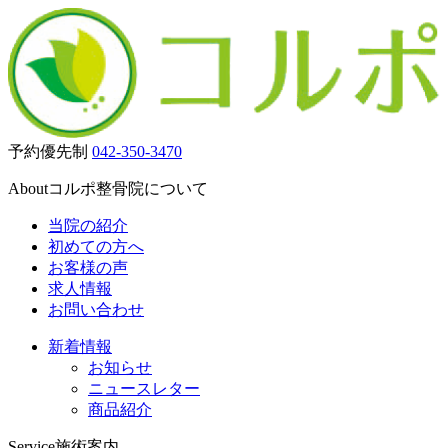
予約優先制
042-350-3470
About
コルポ整骨院について
当院の紹介
初めての方へ
お客様の声
求人情報
お問い合わせ
新着情報
お知らせ
ニュースレター
商品紹介
Service
施術案内