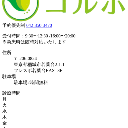
予約優先制
042-350-3470
受付時間：9:30〜12:30 /16:00〜20:00
※急患時は随時対応いたします
住所
〒 206-0824
東京都稲城市若葉台2-1-1
フレスポ若葉台EAST3F
駐車場
駐車場2時間無料
診療時間
月
火
水
木
金