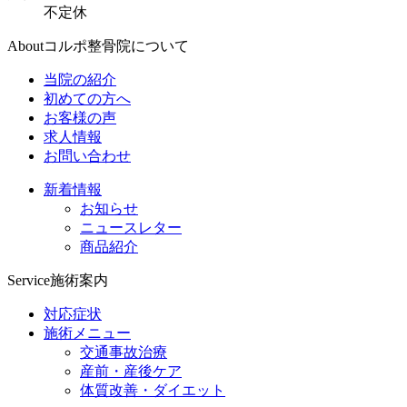
不定休
About
コルポ整骨院について
当院の紹介
初めての方へ
お客様の声
求人情報
お問い合わせ
新着情報
お知らせ
ニュースレター
商品紹介
Service
施術案内
対応症状
施術メニュー
交通事故治療
産前・産後ケア
体質改善・ダイエット